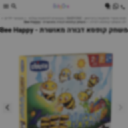
0
חנות מוצרי תינוקות | ביביוואן - BABYONE | צעצועים לתינוקות עגלות
צעצועי ילדים
לגו משחקי קופסא ויצירה
משחק קופסא דבורה מאושרת - Bee Happy
משחק קופסא דבורה מאושרת - Bee Happy