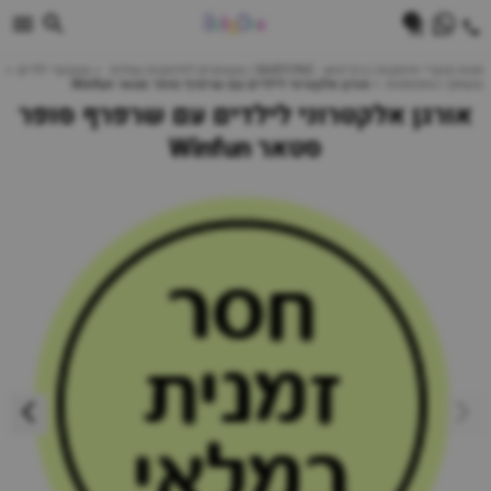
0
חנות מוצרי תינוקות | ביביוואן - BABYONE | צעצועים לתינוקות עגלות
צעצועי ילדים
משחקי התפתחות
אורגן אלקטרוני לילדים עם שרפרף סופר סטאר Winfun
אורגן אלקטרוני לילדים עם שרפרף סופר
סטאר Winfun