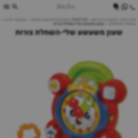
0
חנות מוצרי תינוקות | ביביוואן - BABYONE | צעצועים לתינוקות עגלות
צעצועי ילדים
משחקי התפתחות
שעון משעשע שלי-השחלת צורות
שעון משעשע שלי-השחלת צורות