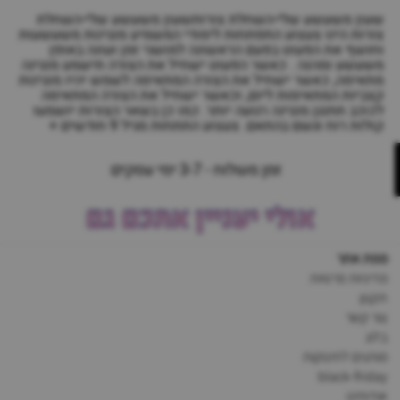
שעון משעשע שלי-השחלת צורותשעון משעשע שלי-השחלת
צורות הינו צעצוע התפתחות לימודי המשמיע מנגינות משעשעות
וחושף את הפעוט בפעם הראשונה למושגי זמן ועונה באופן
משעשע ומהנה . כאשר הפעוט ישחיל את הצורה תישמע מנגינה
מתאימה, כאשר ישחיל את הצורה המתאימה לשמש יהיו מנגינות
קצביות המתאימות ליום, וכאשר ישחיל את הצורה המתאימה
לכוכב תתנגן מנגינה רגועה יותר. כמו כן בשאר הצורות יושמעו
קולות רוח וגשם בהתאם. צעצוע התתחות מגיל 9 חודשים +
זמן משלוח - 3-7 ימי עסקים
אולי יעניין אתכם גם
מפת אתר
מדיניות פרטיות
תקנון
צור קשר
בלוג
מותגים לתינוקות
black-friday
אודותינו