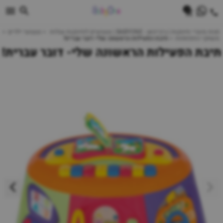
0
חנות מוצרי תינוקות | ביביוואן - BABYONE | צעצועים לתינוקות עגלות
צעצועי ילדים
משחקי התפתחות
תיבת הפעילות הראשונה שלי- דובר עברית!
תיבת הפעילות הראשונה שלי- דובר עברית!