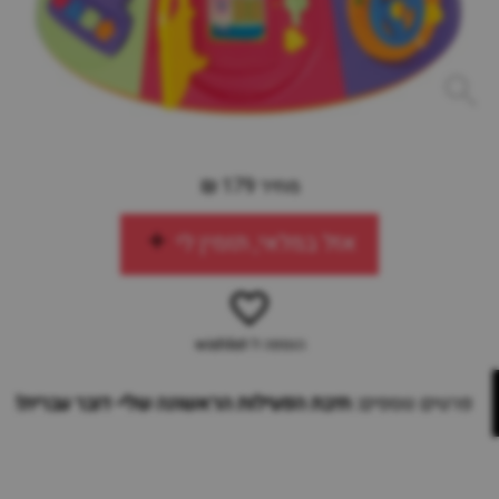
מחיר 179 ₪
אזל במלאי, תזמין לי
הוספה ל-wishlist
פרטים נוספים:
תיבת הפעילות הראשונה שלי- דובר עברית!