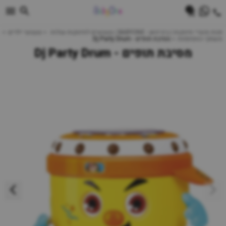
0
חנות מוצרי תינוקות | ביביוואן - BABYONE | צעצועים לתינוקות עגלות
צעצועי ילדים
משחקי התפתחות
מסיבת תופים - Dj Party Drum
מסיבת תופים - Dj Party Drum