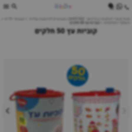
0
חנות מוצרי תינוקות | ביביוואן - BABYONE | צעצועים לתינוקות עגלות
צעצועי ילדים
משחקי התפתחות
קוביות עץ 50 חלקים
קוביות עץ 50 חלקים