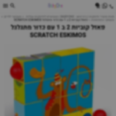
0
חנות מוצרי תינוקות | ביביוואן - BABYONE | צעצועים לתינוקות עגלות
צעצועי ילדים
משחקי התפתחות
פאזל קוביות 2 ב 1 עם כדור מתגלגל SCRATCH ESKIMOS
פאזל קוביות 2 ב 1 עם כדור מתגלגל
SCRATCH ESKIMOS