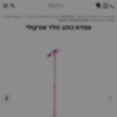
0
חנות מוצרי תינוקות | ביביוואן - BABYONE | צעצועים לתינוקות עגלות
צעצועי ילדים
משחקי התפתחות
עמדת כוכב נולד אורקולי
עמדת כוכב נולד אורקולי