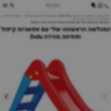
0
חנות מוצרי תינוקות | ביביוואן - BABYONE | צעצועים לתינוקות עגלות
צעצועי ילדים
אוהלים לילדים ובריכת כדורים
המגלשה הראשונה שלי עם אפשרות קיפול ופתיחה מהירה Dolu
המגלשה הראשונה שלי עם אפשרות קיפול
ופתיחה מהירה Dolu