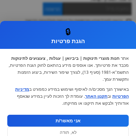
הרשמה
ברצוני לקבל מידע ופרסומות על הנחות וקולקציות חדשות
ואני מסכימה ל
תקנון
🔒
* ניתן להחליף מוצר או להחזיר עד 14 ימי עסקים.
הגנת פרטיות
קטגוריות ראשיות
עגלות וטיולונים
כיסא בטיחות ואביזרים
אתר
חנות מוצרי תינוקות | ביביואן | עגלות , צעצועים לתינוקות
ריהוט לתינוקות
מצעים למיטת תינוק וטקסטיל
מכבד את פרטיותך. אנו אוספים מידע בהתאם לחוק הגנת הפרטיות,
צעצועי ילדים
על גלגלים
התשמ"א-1981 (סעיף 13), לצורך שיפור השירות, ביצוע הזמנות
הנקה והאכלה
כסאות אוכל
ותקשורת עמך.
בגדי תינוקות
מנשא לתינוק
באישורך הנך מסכים/ה לאיסוף ושימוש במידע כמפורט ב
מדיניות
מוצרי אמבטיה
הפרטיות
וב
תקנון האתר
. עומדת לך הזכות לעיין במידע שנאסף
מוזמנים לבקר אותנו:
אודותיך ולבקש את תיקונו או מחיקתו.
אני מאשר/ת
לא, תודה