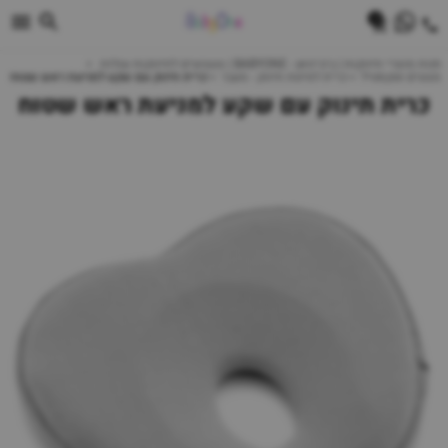
0
חנות מוצרי תינוקות | ביביוואן - BABYONE | צעצועים לתינוקות עגלות
מצעים וטקסטיל
כרית למיטת תינוק - מעבר
כרית תינוק עם שקע למניעת ראש שטוח
כרית תינוק עם שקע למניעת ראש שטוח