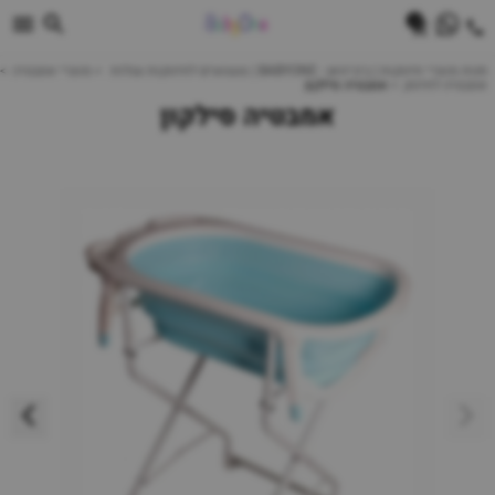
0
חנות מוצרי תינוקות | ביביוואן - BABYONE | צעצועים לתינוקות עגלות
מוצרי אמבטיה
אמבטיה לתינוק
אמבטיה סילקון
אמבטיה סילקון