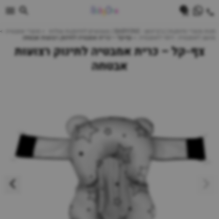
0
חנות מוצרי תינוקות | ביביוואן - BABYONE | צעצועים לתינוקות עגלות
מוצרי אמבטיה
מושב לאמבטיה - דפני לאמבטיה
צף-קל – כרית אמבטיה לתינוק רצועות אבטחה
צף-קל – כרית אמבטיה לתינוק רצועות
אבטחה